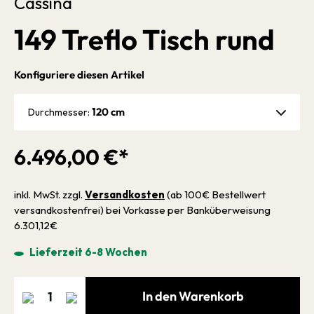
Cassina
149 Treflo Tisch rund
Konfiguriere diesen Artikel
120 cm
Durchmesser:
6.496,00 €*
inkl. MwSt. zzgl.
Versandkosten
(ab 100€ Bestellwert
versandkostenfrei) bei Vorkasse per Banküberweisung
6.301,12€
Lieferzeit 6-8 Wochen
In den Warenkorb