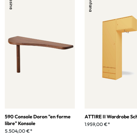
Cassina
Montana
590 Console Doron "en forme
ATTIRE II Wardrobe Sc
libre" Konsole
1.959,00 €*
5.504,00 €*