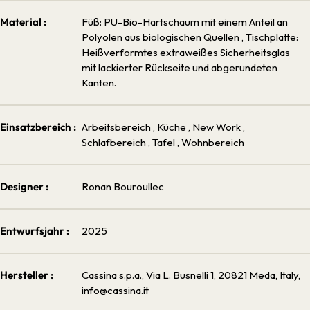
Material :
Füß: PU-Bio-Hartschaum mit einem Anteil an
Polyolen aus biologischen Quellen
, Tischplatte:
Heißverformtes extraweißes Sicherheitsglas
mit lackierter Rückseite und abgerundeten
Kanten.
Einsatzbereich :
Arbeitsbereich
, Küche
, New Work
,
Schlafbereich
, Tafel
, Wohnbereich
Designer :
Ronan Bouroullec
Entwurfsjahr :
2025
Hersteller :
Cassina s.p.a., Via L. Busnelli 1, 20821 Meda, Italy,
info@cassina.it