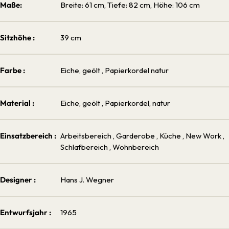
Maße:
Breite: 61 cm, Tiefe: 82 cm, Höhe: 106 cm
Sitzhöhe :
39 cm
Farbe :
Eiche, geölt
, Papierkordel natur
Material :
Eiche, geölt
, Papierkordel, natur
Einsatzbereich :
Arbeitsbereich
, Garderobe
, Küche
, New Work
,
Schlafbereich
, Wohnbereich
Designer :
Hans J. Wegner
Entwurfsjahr :
1965