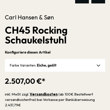
Carl Hansen & Søn
CH45 Rocking
Schaukelstuhl
Konfiguriere diesen Artikel
Eiche, geölt
Farbe Varianten:
2.507,00 €*
inkl. MwSt. zzgl.
Versandkosten
(ab 100€ Bestellwert
versandkostenfrei) bei Vorkasse per Banküberweisung
2.431,79€