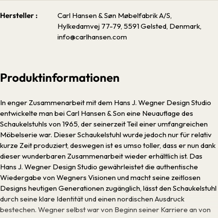
Hersteller :
Carl Hansen & Søn Møbelfabrik A/S,
Hylkedamvej 77-­79, 5591 Gelsted, Denmark,
info@carlhansen.com
Produktinformationen
In enger Zusammenarbeit mit dem Hans J. Wegner Design Studio
entwickelte man bei Carl Hansen & Son eine Neuauflage des
Schaukelstuhls von 1965, der seinerzeit Teil einer umfangreichen
Möbelserie war. Dieser Schaukelstuhl wurde jedoch nur für relativ
kurze Zeit produziert, deswegen ist es umso toller, dass er nun dank
dieser wunderbaren Zusammenarbeit wieder erhältlich ist. Das
Hans J. Wegner Design Studio gewährleistet die authentische
Wiedergabe von Wegners Visionen und macht seine zeitlosen
Designs heutigen Generationen zugänglich, lässt den Schaukelstuhl
durch seine klare Identität und einen nordischen Ausdruck
bestechen. Wegner selbst war von Beginn seiner Karriere an von