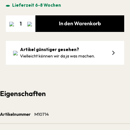
Lieferzeit 6-8 Wochen
In den Warenkorb
Artikel günstiger gesehen?
Vielleicht können wir da ja was machen.
Eigenschaften
Artikelnummer
M10714