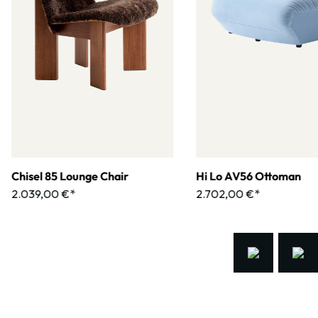
Chisel 85 Lounge Chair
Hi Lo AV56 Ottoman
2.039,00 €*
2.702,00 €*