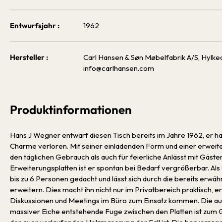
Entwurfsjahr :
1962
Hersteller :
Carl Hansen & Søn Møbelfabrik A/S, Hylke
info@carlhansen.com
Produktinformationen
Hans J Wegner entwarf diesen Tisch bereits im Jahre 1962, er ha
Charme verloren. Mit seiner einladenden Form und einer erweiter
den täglichen Gebrauch als auch für feierliche Anlässt mit Gäste
Erweiterungsplatten ist er spontan bei Bedarf vergrößerbar. Als 
bis zu 6 Personen gedacht und lässt sich durch die bereits erwähn
erweitern. Dies macht ihn nicht nur im Privatbereich praktisch, er
Diskussionen und Meetings im Büro zum Einsatz kommen. Die aufg
massiver Eiche entstehende Fuge zwischen den Platten ist zum 