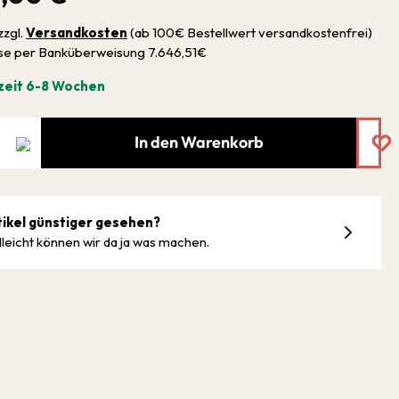
zzgl.
Versandkosten
(ab 100€ Bestellwert versandkostenfrei)
sse per Banküberweisung 7.646,51€
zeit 6-8 Wochen
In den Warenkorb
tikel günstiger gesehen?
lleicht können wir da ja was machen.