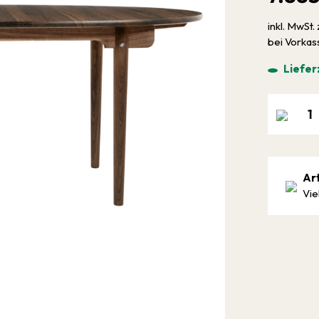
inkl. MwSt. 
bei Vorka
Liefer
Ar
Vie