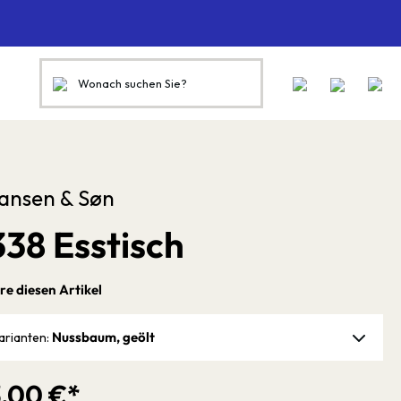
ansen & Søn
38 Esstisch
re diesen Artikel
Nussbaum, geölt
arianten:
3,00 €*