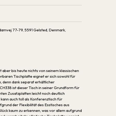
damvej 77-­79, 5591 Gelsted, Denmark,
t aber bis heute nichts von seinem klassischen
baren Tischplatte eignet er sich sowohl für
n, denn dank separat erhältlicher
CH338 ist dieser Tisch in seiner Grundform für
ten Zusatzplatten leicht noch deutlich
 kann auch toll als Konferenztisch für
rund der Flexibilität des Esstisches aus
Glück kaum zu erkennen, was vor allem aufgrund