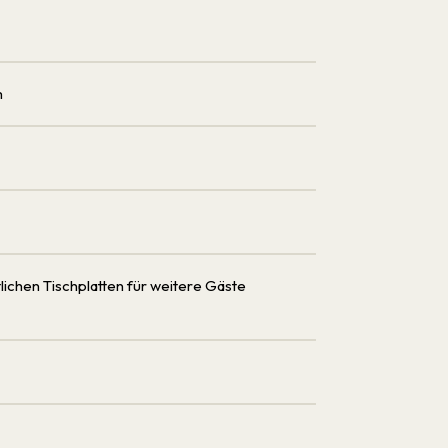
m
tlichen Tischplatten für weitere Gäste