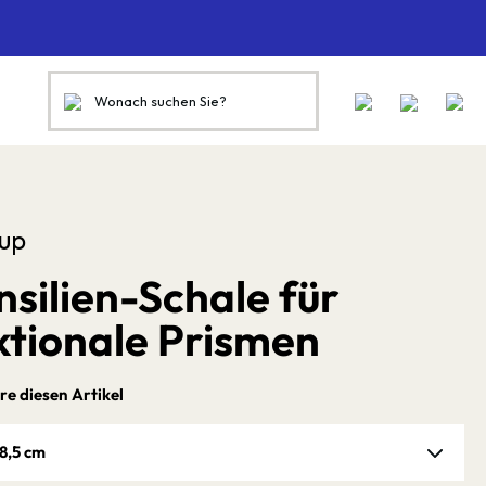
up
nsilien-Schale für
ktionale Prismen
re diesen Artikel
8,5 cm