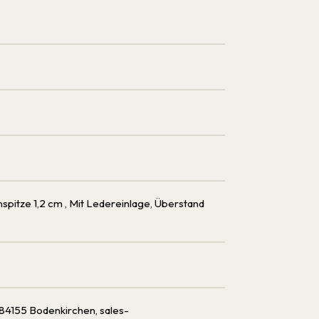
spitze 1,2 cm
, Mit Ledereinlage, Überstand
 84155 Bodenkirchen, sales-