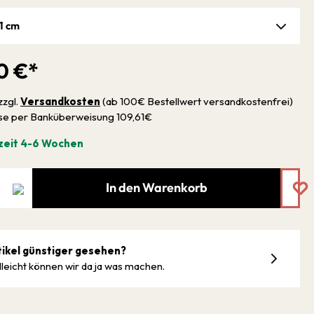
,1 cm
0 €*
zzgl.
Versandkosten
(ab 100€ Bestellwert versandkostenfrei)
sse per Banküberweisung 109,61€
zeit 4-6 Wochen
In den Warenkorb
tikel günstiger gesehen?
lleicht können wir da ja was machen.