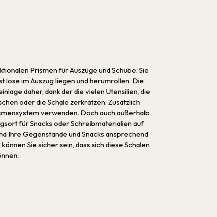
nktionalen Prismen für Auszüge und Schübe. Sie
ist lose im Auszug liegen und herumrollen. Die
age daher, dank der die vielen Utensilien, die
schen oder die Schale zerkratzen. Zusätzlich
s Prismensystem verwenden. Doch auch außerhalb
ngsort für Snacks oder Schreibmaterialien auf
und Ihre Gegenstände und Snacks ansprechend
können Sie sicher sein, dass sich diese Schalen
önnen.