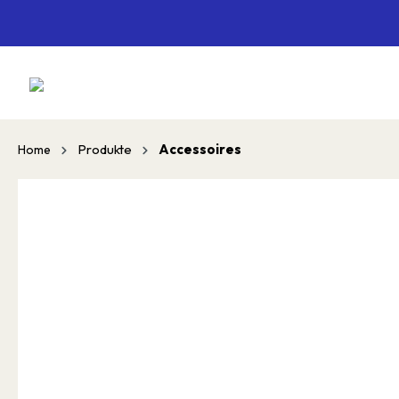
springen
Zur Hauptnavigation springen
Produkte
Accessoires
Home