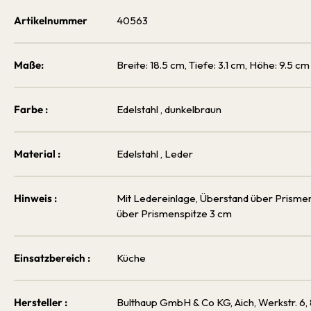
Artikelnummer
40563
Maße:
Breite: 18.5 cm, Tiefe: 3.1 cm, Höhe: 9.5 cm
Farbe :
Edelstahl
, dunkelbraun
Material :
Edelstahl
, Leder
Hinweis :
Mit Ledereinlage, Überstand über Prismen
über Prismenspitze 3 cm
Einsatzbereich :
Küche
Hersteller :
Bulthaup GmbH & Co KG, Aich, Werkstr. 6,