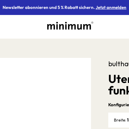
Newsletter abonnieren und 5 % Rabatt sichern.
Jetzt anmelden
bultha
Ute
fun
Konfigurie
1
Breite: