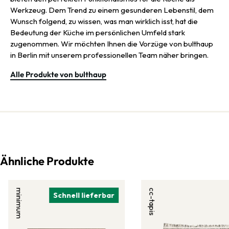
Werkzeug. Dem Trend zu einem gesunderen Lebenstil, dem
Wunsch folgend, zu wissen, was man wirklich isst, hat die
Bedeutung der Küche im persönlichen Umfeld stark
zugenommen. Wir möchten Ihnen die Vorzüge von bulthaup
in Berlin mit unserem professionellen Team näher bringen.
Alle Produkte von bulthaup
Ähnliche Produkte
minimum
cc-tapis
Schnell lieferbar