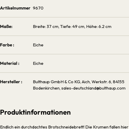
Artikelnummer
9670
Maße:
Breite: 37 cm, Tiefe: 49 cm, Höhe: 6.2 cm
Farbe :
Eiche
Material :
Eiche
Hersteller :
Bulthaup GmbH & Co KG, Aich, Werkstr. 6, 84155
Bodenkirchen, sales-deutschland@bulthaup.com
Produktinformationen
Endlich ein durchdachtes Brotschneidebrett! Die Krumen fallen hier