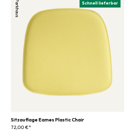
Parkhaus
Schnell lieferbar
Sitzauflage Eames Plastic Chair
72,00 €*