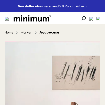
alt springen
Newsletter abonnieren und 5 % Rabatt sichern.
Marken
Agapecasa
Home