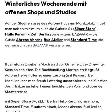
Winterliches Wochenende mit
offenen Shops und Studios
Auf der Stadtterrasse des Aufbau Haus am Moritzplatz findet
man neben minimum auch die Galerie S+ (
Süper Store
),
Hallo Keramik
,
Zelt Berlin
sowie
—
zum BAZAAAR
—
die
Gäste
Ahrens Ahrens
,
Rud Atelier
and
Standard Time
, die
gemeinsam den BAZAAAR veranstalten.
Illustratorin Elisabeth Moch wird vor Ort eine Live-Drawing-
Session anbieten. Die Buchhandlung Moritzplatz begrüßt
Autorin Heike Faller zu einer Lesung (mit Keksen). Bei
Modulor kann man Brush Lettering ausprobieren und Künstler
Jörn Hintzer installiert einen leuchtenden Vollmond über der
Stadtterrasse.
mit Süper Store S+, ZELT Berlin, Hallo Keramik, minimum,
Standard Time, Elisabeth Moch, Ahrens Ahrens, Rud Atelier,