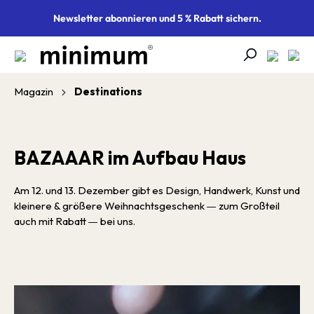
alt springen
Newsletter abonnieren und 5 % Rabatt sichern.
Magazin
Destinations
BAZAAAR im Aufbau Haus
Am 12. und 13. Dezember gibt es Design, Handwerk, Kunst und
kleinere & größere Weihnachtsgeschenk
—
zum Großteil
auch mit Rabatt
—
bei uns.