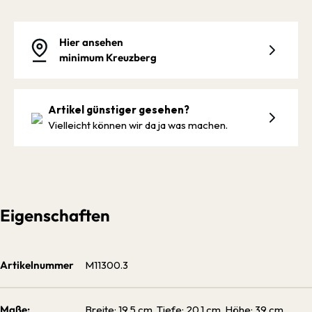
Hier ansehen
minimum Kreuzberg
Artikel günstiger gesehen?
Vielleicht können wir da ja was machen.
Eigenschaften
Artikelnummer
M11300.3
Maße:
Breite: 19.5 cm, Tiefe: 20.1 cm, Höhe: 39 cm