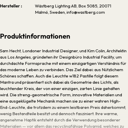
Hersteller :
Wästberg Lighting AB, Box 5085, 20071
Malmö, Sweden, info@wastberg.com
Produktinformationen
Sam Hecht, Londoner Industrial Designer, und Kim Colin, Architektin
aus Los Angeles, gründeten ihr Designbüro Industrial Facility, um
durchdachte Formsprache mit einem einzigartigen Verständnis für
das moderne Leben zu verbinden. Das Ziel dabei: aus Nützlichem
Schönes schaffen. Auch die Leuchte w182 Pastille folgt diesem
Mantra und präsentiert sich dabei als Geometrie des Lichts, als
leuchtender Kreis, der von einer einzigen, zarten Linie gehalten
wird. Die streng-geometrische Form, innovative Materialien und
eine ausgeklügelte Mechanik machen sie zu einer wahren High-
End-Leuchte, die trotzdem zu einem leistbaren Preis daherkommt,
wenig Bestandteile besitzt und dennoch fasziniert. Ihre warme,
angenehme Haptik entsteht durch die Verwendung besonderer
Materialien — vor allem das recyclingfähige Polyamid, welches zu