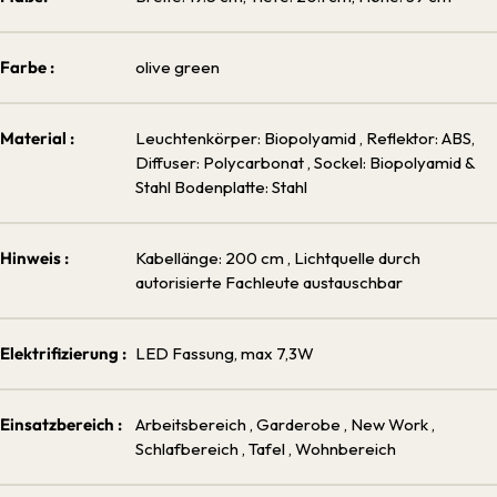
Farbe :
olive green
Material :
Leuchtenkörper: Biopolyamid
, Reflektor: ABS,
Diffuser: Polycarbonat
, Sockel: Biopolyamid &
Stahl Bodenplatte: Stahl
Hinweis :
Kabellänge: 200 cm
, Lichtquelle durch
autorisierte Fachleute austauschbar
Elektrifizierung :
LED Fassung, max 7,3W
Einsatzbereich :
Arbeitsbereich
, Garderobe
, New Work
,
Schlafbereich
, Tafel
, Wohnbereich