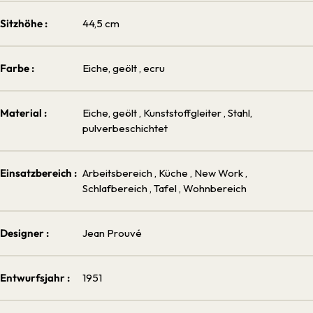
Sitzhöhe :
44,5 cm
Farbe :
Eiche, geölt
, ecru
Material :
Eiche, geölt
, Kunststoffgleiter
, Stahl,
pulverbeschichtet
Einsatzbereich :
Arbeitsbereich
, Küche
, New Work
,
Schlafbereich
, Tafel
, Wohnbereich
Designer :
Jean Prouvé
Entwurfsjahr :
1951