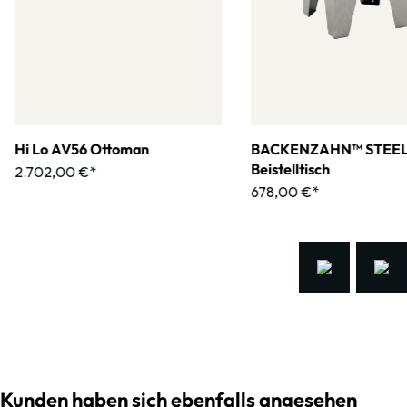
Hi Lo AV56 Ottoman
BACKENZAHN™ STEE
Beistelltisch
2.702,00 €*
678,00 €*
Kunden haben sich ebenfalls angesehen