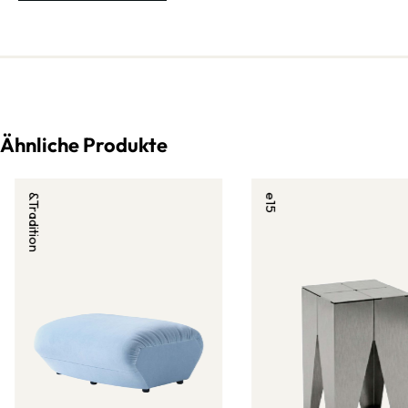
Ähnliche Produkte
&Tradition
e15