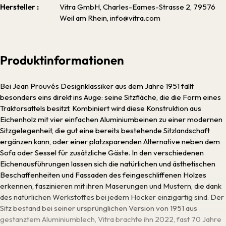
Hersteller :
Vitra GmbH, Charles-Eames-Strasse 2, 79576
Weil am Rhein, info@vitra.com
Produktinformationen
Bei Jean Prouvés Designklassiker aus dem Jahre 1951 fällt
besonders eins direkt ins Auge: seine Sitzfläche, die die Form eines
Traktorsattels besitzt. Kombiniert wird diese Konstruktion aus
Eichenholz mit vier einfachen Aluminiumbeinen zu einer modernen
Sitzgelegenheit, die gut eine bereits bestehende Sitzlandschaft
ergänzen kann, oder einer platzsparenden Alternative neben dem
Sofa oder Sessel für zusätzliche Gäste. In den verschiedenen
Eichenausführungen lassen sich die natürlichen und ästhetischen
Beschaffenheiten und Fassaden des feingeschliffenen Holzes
erkennen, faszinieren mit ihren Maserungen und Mustern, die dank
des natürlichen Werkstoffes bei jedem Hocker einzigartig sind. Der
Sitz bestand bei seiner ursprünglichen Version von 1951 aus
gestanztem Aluminiumblech, Vitra brachte ihn 2022, fast 70 Jahre