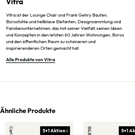
Vitra
Vitra ist der Lounge Chair und Frank Gehry Bauten,
Bürostühle und hellblaue Elefanten, Designsammlung und
Familienunternehmen, das mit seiner Vielfalt, seinen Ideen
und Konzepten in den letzten 60 Jahren Wohnungen, Büros
und den öffentlichen Raum zu schöneren und
inspirierenderen Orten gemacht hat.
Alle Produkte von Vitra
Ähnliche Produkte
5+1 Aktion ℹ
5+1 Ak