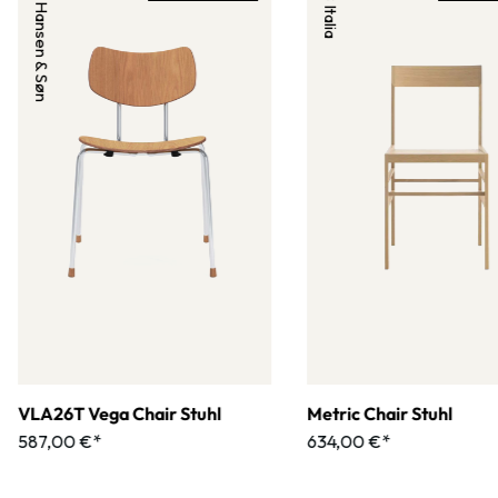
Carl Hansen & Søn
B&B Italia
VLA26T Vega Chair Stuhl
Metric Chair Stuhl
587,00 €*
634,00 €*