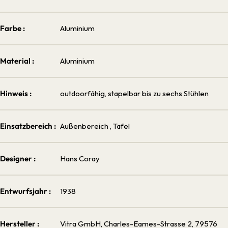
Farbe :
Aluminium
Material :
Aluminium
Hinweis :
outdoorfähig, stapelbar bis zu sechs Stühlen
Einsatzbereich :
Außenbereich
, Tafel
Designer :
Hans Coray
Entwurfsjahr :
1938
Hersteller :
Vitra GmbH, Charles-Eames-Strasse 2, 79576