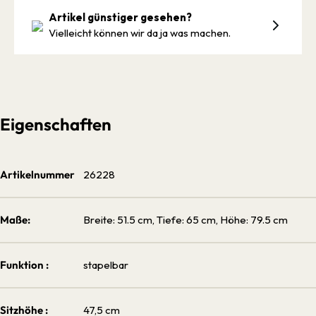
Artikel günstiger gesehen?
Vielleicht können wir da ja was machen.
Eigenschaften
Artikelnummer
26228
Maße:
Breite: 51.5 cm, Tiefe: 65 cm, Höhe: 79.5 cm
Funktion :
stapelbar
Sitzhöhe :
47,5 cm