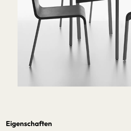
Bildergalerie überspringen
5+1 Aktion ℹ
Eigenschaften