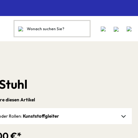
Stuhl
re diesen Artikel
Kunststoffgleiter
oder Rollen:
00 €*