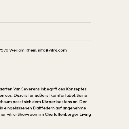
576 Weil am Rhein, info@vitra.com
n Maarten Van Severens Inbegriff des Konzeptes
men aus. Dazu ist er äußerst komfortabel. Seine
schaum passt sich dem Körper bestens an. Der
rin eingelassenen Blattfedern auf angenehme
iner vitra-Showroom im Charlottenburger Living