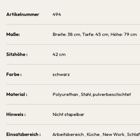
Artikelnummer
494
Maße:
Breite: 38 cm, Tiefe: 45 cm, Höhe: 79 cm
Sitzhöhe :
42 cm
Farbe :
schwarz
Material :
Polyurethan
, Stahl, pulverbeschichtet
Hinweis :
Nicht stapelbar
Einsatzbereich :
Arbeitsbereich
, Küche
, New Work
, Schl