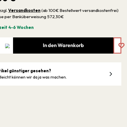
zzgl.
Versandkosten
(ab 100€ Bestellwert versandkostenfrei)
sse per Banküberweisung 572,30€
zeit 4-6 Wochen
In den Warenkorb
tikel günstiger gesehen?
lleicht können wir da ja was machen.