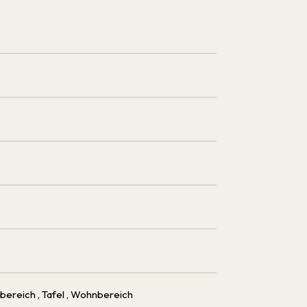
afbereich
, Tafel
, Wohnbereich