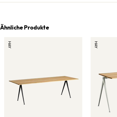
Ähnliche Produkte
HAY
HAY