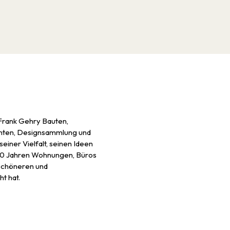
 Frank Gehry Bauten,
fanten, Designsammlung und
einer Vielfalt, seinen Ideen
 60 Jahren Wohnungen, Büros
 schöneren und
t hat.