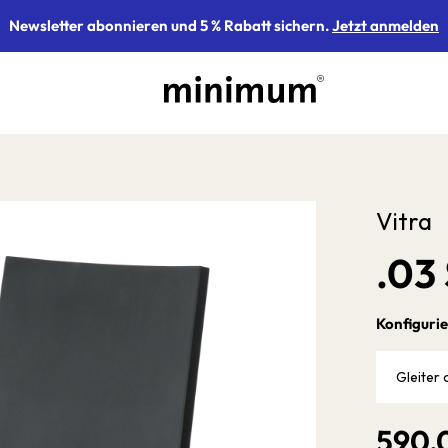
Newsletter abonnieren und 5 % Rabatt sichern.
Jetzt anmelden
Vitra
.03 
Konfigurie
Gleiter 
590,