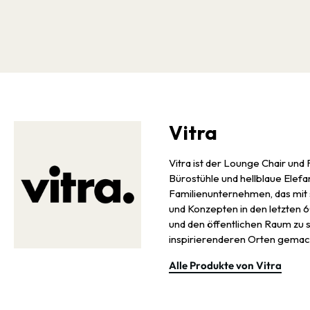
Vitra
Vitra ist der Lounge Chair und
Bürostühle und hellblaue Ele
Familienunternehmen, das mit s
und Konzepten in den letzten
und den öffentlichen Raum zu
inspirierenderen Orten gemach
Alle Produkte von Vitra