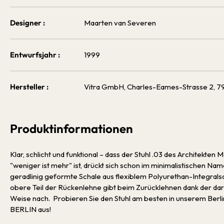
Designer :
Maarten van Severen
Entwurfsjahr :
1999
Hersteller :
Vitra GmbH, Charles-Eames-Strasse 2, 79
Produktinformationen
Klar, schlicht und funktional – dass der Stuhl .03 des Architekte
"weniger ist mehr" ist, drückt sich schon im minimalistischen Na
geradlinig geformte Schale aus flexiblem Polyurethan-Integral
obere Teil der Rückenlehne gibt beim Zurücklehnen dank der da
Weise nach. Probieren Sie den Stuhl am besten in unserem Berl
BERLIN aus!