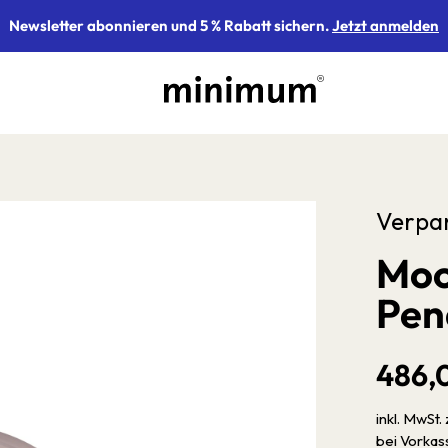
Newsletter abonnieren und 5 % Rabatt sichern.
Jetzt anmelden
Verpa
Moo
Pen
486,
inkl. MwSt. 
bei Vorka