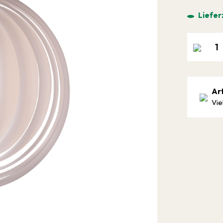
Liefer
Ar
Vie