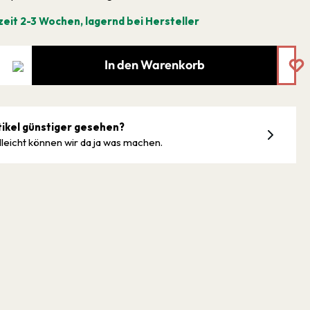
zeit 2-3 Wochen, lagernd bei Hersteller
In den Warenkorb
tikel günstiger gesehen?
lleicht können wir da ja was machen.