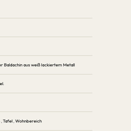
r Baldachin aus weiß lackiertem Metall
el.
h
, Tafel
, Wohnbereich