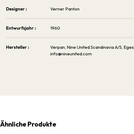
Designer :
Verner Panton
Entwurfsjahr :
1960
Hersteller :
Verpan, Nine United Scandinavia A/S, Eg
info@nineunited.com
Ähnliche Produkte