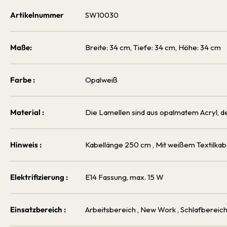
Artikelnummer
SW10030
Maße:
Breite: 34 cm, Tiefe: 34 cm, Höhe: 34 cm
Farbe :
Opalweiß
Material :
Die Lamellen sind aus opalmatem Acryl, de
Hinweis :
Kabellänge 250 cm
, Mit weißem Textilkab
Elektrifizierung :
E14 Fassung, max. 15 W
Einsatzbereich :
Arbeitsbereich
, New Work
, Schlafbereic