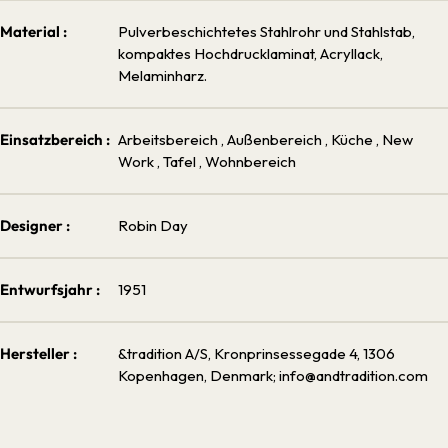
Material :
Pulverbeschichtetes Stahlrohr und Stahlstab,
kompaktes Hochdrucklaminat, Acryllack,
Melaminharz.
Einsatzbereich :
Arbeitsbereich
, Außenbereich
, Küche
, New
Work
, Tafel
, Wohnbereich
Designer :
Robin Day
Entwurfsjahr :
1951
Hersteller :
&tradition A/S, Kronprinsessegade 4, 1306
Kopenhagen, Denmark; info@andtradition.com