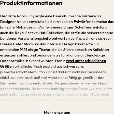
Produktinformationen
Der Brite Robin Day legte eine beeindruckende Karriere als
Designer hin und revolutionierte mit seinen Entwürfen teilweise das
britische Möbeldesign. Als Teil seines langen Schaffens entstand
auch die Royal Festival Hall Collection, die er für die seinerzeit neue
Londoner Veranstaltungshalle entwerfen durfte, während sich sein
Freund Peter Moro um das Interieur Design kümmerte. So
entstanden 1951 einige Tische, die die Stühle derselben Kollektion
ergänzen sollten, und besonders als funktionale und langlebige
Outdoormöbel bekannt wurden. Der in
zwei unterschiedlichen
Größen
erhältliche Tisch besteht aus schwarzem,
pulverbeschichtetem Stahl und ist dadurch nicht nur besonders
stabil, sondern auch äußerst widerstandsfähig gegenüber den
Elementen, ob Sonnenlicht oder Regenschauer — hier verblasst
oder rostet nichts. Besonders auffällig sind die Beine, welche leicht
nach außen abgewinkelt daherkommen, sondern dem Tisch auch
einen warmen, einladenden Charakter verleihen. In Kombination mit
der runden Tischplatte entsteht so eine zeitlos-elegante
Formenkombination, die zum Highlight auf jeder Terrasse wird und
Mehr anzeigen