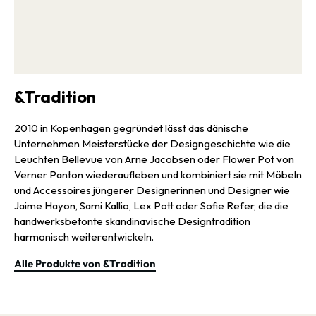
&Tradition
2010 in Kopenhagen gegründet lässt das dänische
Unternehmen Meisterstücke der Designgeschichte wie die
Leuchten Bellevue von Arne Jacobsen oder Flower Pot von
Verner Panton wiederaufleben und kombiniert sie mit Möbeln
und Accessoires jüngerer Designerinnen und Designer wie
Jaime Hayon, Sami Kallio, Lex Pott oder Sofie Refer, die die
handwerksbetonte skandinavische Designtradition
harmonisch weiterentwickeln.
Alle Produkte von &Tradition