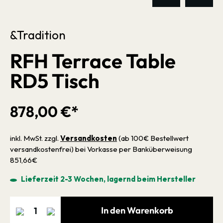
&Tradition
RFH Terrace Table
RD5 Tisch
878,00 €*
inkl. MwSt. zzgl.
Versandkosten
(ab 100€ Bestellwert
versandkostenfrei) bei Vorkasse per Banküberweisung
851,66€
Lieferzeit 2-3 Wochen, lagernd beim Hersteller
In den Warenkorb