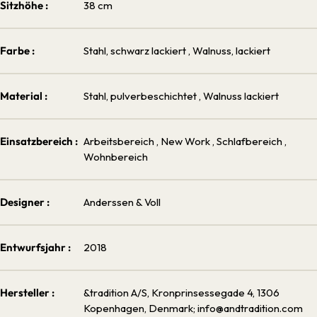
Sitzhöhe :
38 cm
Farbe :
Stahl, schwarz lackiert
, Walnuss, lackiert
Material :
Stahl, pulverbeschichtet
, Walnuss lackiert
Einsatzbereich :
Arbeitsbereich
, New Work
, Schlafbereich
,
Wohnbereich
Designer :
Anderssen & Voll
Entwurfsjahr :
2018
Hersteller :
&tradition A/S, Kronprinsessegade 4, 1306
Kopenhagen, Denmark; info@andtradition.com