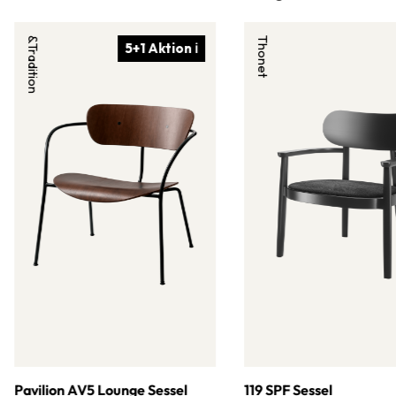
&Tradition
Thonet
5+1 Aktion ℹ
Pavilion AV5 Lounge Sessel
119 SPF Sessel