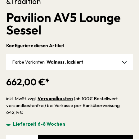
&Tradition
Pavilion AV5 Lounge
Sessel
Konfiguriere diesen Artikel
Walnuss, lackiert
Farbe Varianten:
662,00 €*
inkl. MwSt. zzgl.
Versandkosten
(ab 100€ Bestellwert
versandkostenfrei) bei Vorkasse per Banküberweisung
642,14€
Lieferzeit 6-8 Wochen