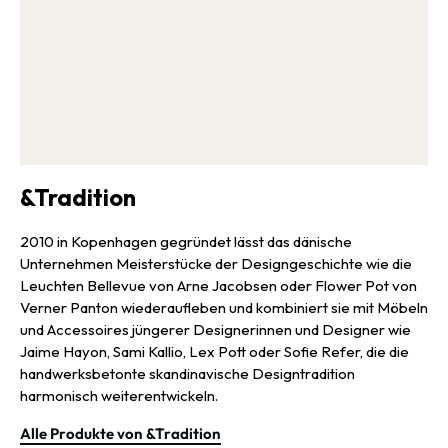
&Tradition
2010 in Kopenhagen gegründet lässt das dänische
Unternehmen Meisterstücke der Designgeschichte wie die
Leuchten Bellevue von Arne Jacobsen oder Flower Pot von
Verner Panton wiederaufleben und kombiniert sie mit Möbeln
und Accessoires jüngerer Designerinnen und Designer wie
Jaime Hayon, Sami Kallio, Lex Pott oder Sofie Refer, die die
handwerksbetonte skandinavische Designtradition
harmonisch weiterentwickeln.
Alle Produkte von &Tradition