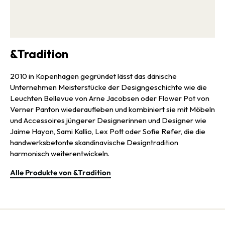
&Tradition
2010 in Kopenhagen gegründet lässt das dänische
Unternehmen Meisterstücke der Designgeschichte wie die
Leuchten Bellevue von Arne Jacobsen oder Flower Pot von
Verner Panton wiederaufleben und kombiniert sie mit Möbeln
und Accessoires jüngerer Designerinnen und Designer wie
Jaime Hayon, Sami Kallio, Lex Pott oder Sofie Refer, die die
handwerksbetonte skandinavische Designtradition
harmonisch weiterentwickeln.
Alle Produkte von &Tradition