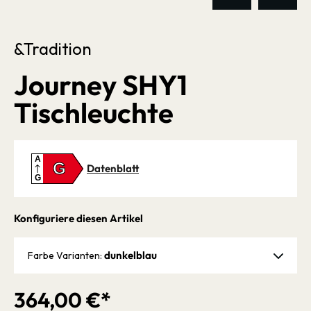
&Tradition
Journey SHY1
Tischleuchte
A
G
Datenblatt
G
Konfiguriere diesen Artikel
dunkelblau
Farbe Varianten:
364,00 €*