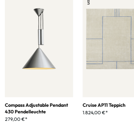
Compass Adjustable Pendant
Cruise AP11 Teppich
430 Pendelleuchte
1.824,00 €*
279,00 €*