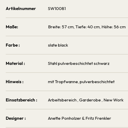
Artikelnummer
SW10081
Maße:
Breite: 57 cm, Tiefe: 40 cm, Höhe: 56 cm
Farbe :
slate black
Material :
Stahl pulverbeschichtet schwarz
Hinweis :
mit Tropfwanne, pulverbeschichtet
Einsatzbereich :
Arbeitsbereich
, Garderobe
, New Work
Designer :
Anette Ponholzer & Fritz Frenkler