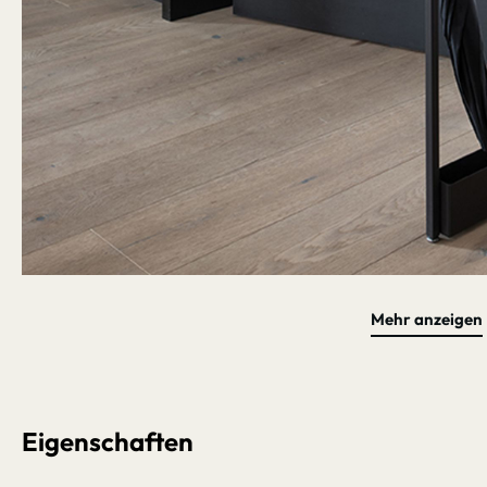
Mehr anzeigen
Bildergalerie überspringen
Schnell li
Eigenschaften