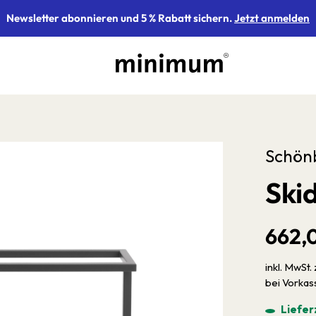
Newsletter abonnieren und 5 % Rabatt sichern.
Jetzt anmelden
Schön
Ski
662,
inkl. MwSt. 
bei Vorka
Liefer