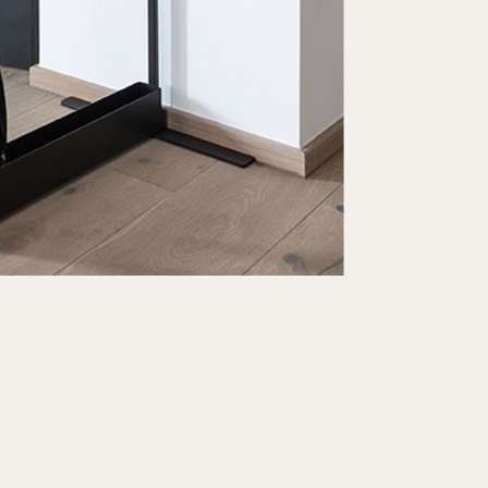
eferbar