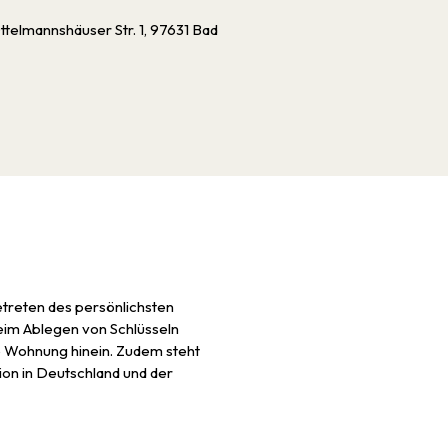
elmannshäuser Str. 1, 97631 Bad
reten des persönlichsten
eim Ablegen von Schlüsseln
ie Wohnung hinein. Zudem steht
ion in Deutschland und der