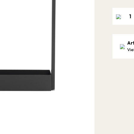
Ar
Vie