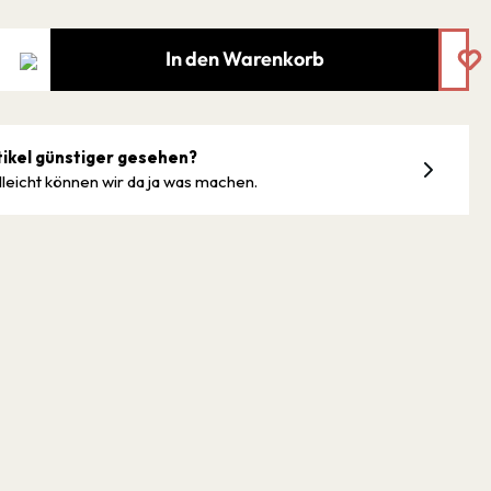
In den Warenkorb
tikel günstiger gesehen?
lleicht können wir da ja was machen.