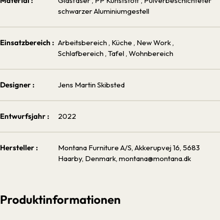
Material :
Glasfaser
, PP Kunststoff
, Pulverbeschichteter
schwarzer Aluminiumgestell
Einsatzbereich :
Arbeitsbereich
, Küche
, New Work
,
Schlafbereich
, Tafel
, Wohnbereich
Designer :
Jens Martin Skibsted
Entwurfsjahr :
2022
Hersteller :
Montana Furniture A/S, Akkerupvej 16, 5683
Haarby, Denmark, montana@montana.dk
Produktinformationen