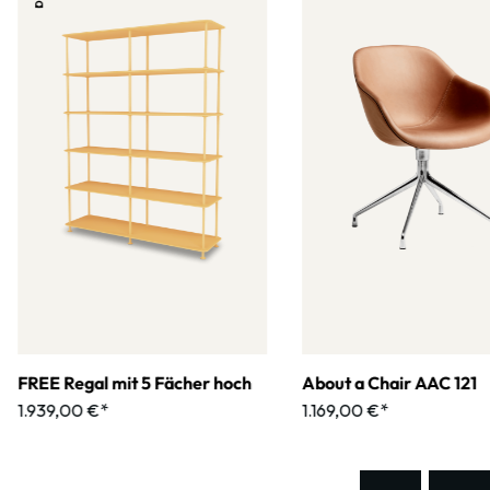
FREE Regal mit 5 Fächer hoch
About a Chair AAC 121
1.939,00 €*
1.169,00 €*