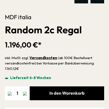
MDF italia
Random 2c Regal
1.196,00 €*
inkl. MwSt. zzgl.
Versandkosten
(ab 100€ Bestellwert
versandkostenfrei) bei Vorkasse per Banküberweisung
1.160,12€
Lieferzeit 6-8 Wochen
In den Warenkorb