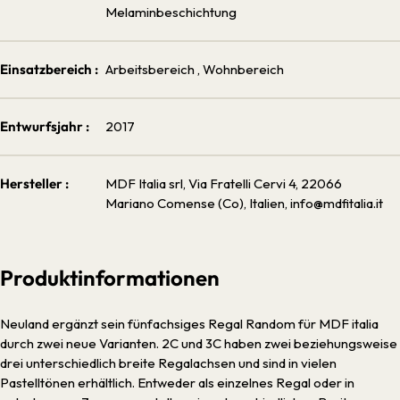
Melaminbeschichtung
Einsatzbereich :
Arbeitsbereich
, Wohnbereich
Entwurfsjahr :
2017
Hersteller :
MDF Italia srl, Via Fratelli Cervi 4, 22066
Mariano Comense (Co), Italien, info@mdfitalia.it
Produktinformationen
Neuland ergänzt sein fünfachsiges Regal Random für MDF italia
durch zwei neue Varianten. 2C und 3C haben zwei beziehungsweise
drei unterschiedlich breite Regalachsen und sind in vielen
Pastelltönen erhältlich. Entweder als einzelnes Regal oder in