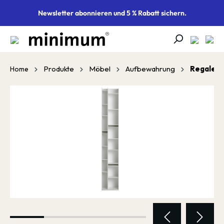
alt springen
Newsletter abonnieren und 5 % Rabatt sichern.
Produkte
Möbel
Aufbewahrung
Regale
Home
Bildergalerie überspringen