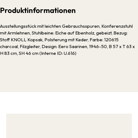
Produktinformationen
Ausstellungsstück mit leichten Gebrauchsspuren, Konferenzstuhl
mit Armlehnen, Stuhlbeine: Eiche auf Ebenholz, gebeizt, Bezug:
Stoff KNOLL Kopsak, Polsterung mit Keder, Farbe: 120615
charcoal, Filzgleiter, Design: Eero Saarinen, 1946-50, B 57 x T 63 x
H 83 cm, SH 46 cm (Interne ID: U.616)