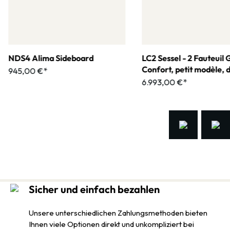
NDS4 Alima Sideboard
LC2 Sessel - 2 Fauteuil
Confort, petit modèle, 
945,00 €*
60 Anniversary
6.993,00 €*
Sicher und einfach bezahlen
Unsere unterschiedlichen Zahlungsmethoden bieten
Ihnen viele Optionen direkt und unkompliziert bei