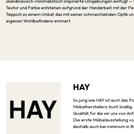
skandinavisch-minimalistisch inspirierte Umgebungen einfügt — t
Textur und Farbe entstehen aufgrund der Handarbeit, mit der P
Teppich zu einem Unikat, das mit seiner schmeichelnden Optik und
eigenen Wohlbefindens erinnert.
HAY
So jung wie HAY ist auch das P
Möbelherstellers: bunt, knallig,
Qualität, für die wir uns von A
Die erste Möbelausstellung vo
deshalb auch bei minimum in Be