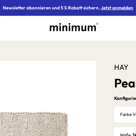
Newsletter abonnieren und 5 % Rabatt sichern.
Jetzt anmelden
HAY
Pea
Konfigurie
Farbe V
1
Maße: