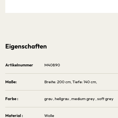
Bildergalerie überspringen
Eigenschaften
Artikelnummer
M40890
Maße:
Breite: 200 cm, Tiefe: 140 cm,
Farbe :
grau
, hellgrau
, medium grey
, soft grey
Material :
Wolle