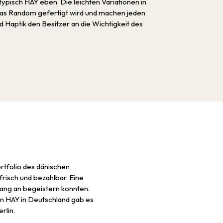
ypisch HAY eben. Die leichten Variationen in
eas Random gefertigt wird und machen jeden
 Haptik den Besitzer an die Wichtigkeit des
ortfolio des dänischen
 frisch und bezahlbar. Eine
nfang an begeistern konnten.
n HAY in Deutschland gab es
rlin.