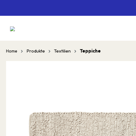
springen
Zur Hauptnavigation springen
Produkte
Textilien
Teppiche
Home