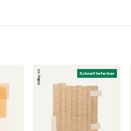
cc-tapis
Schnell lieferbar