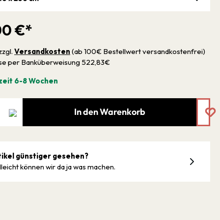
00 €*
zzgl.
Versandkosten
(ab 100€ Bestellwert versandkostenfrei)
sse per Banküberweisung 522,83€
zeit 6-8 Wochen
In den Warenkorb
tikel günstiger gesehen?
lleicht können wir da ja was machen.