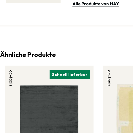
Alle Produkte von HAY
Ähnliche Produkte
cc-tapis
cc-tapis
Schnell lieferbar