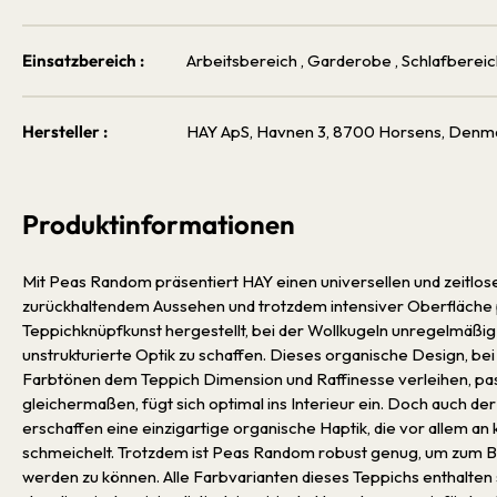
Einsatzbereich :
Arbeitsbereich
, Garderobe
, Schlafberei
Hersteller :
HAY ApS, Havnen 3, 8700 Horsens, Denm
Produktinformationen
Mit Peas Random präsentiert HAY einen universellen und zeitlose
zurückhaltendem Aussehen und trotzdem intensiver Oberfläche pr
Teppichknüpfkunst hergestellt, bei der Wollkugeln unregelmäßi
unstrukturierte Optik zu schaffen. Dieses organische Design, bei
Farbtönen dem Teppich Dimension und Raffinesse verleihen, pa
gleichermaßen, fügt sich optimal ins Interieur ein. Doch auch der
erschaffen eine einzigartige organische Haptik, die vor allem 
schmeichelt. Trotzdem ist Peas Random robust genug, um zum B
werden zu können. Alle Farbvarianten dieses Teppichs enthalten 