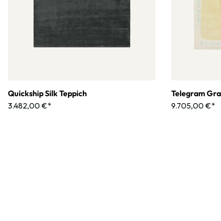
Quickship Silk Teppich
Telegram Gra
3.482,00 €*
9.705,00 €*