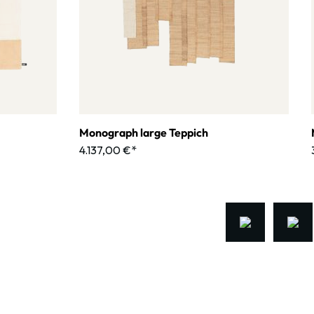
Monograph large Teppich
4.137,00 €*