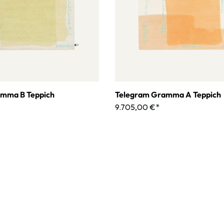
mma B Teppich
Telegram Gramma A Teppich
9.705,00 €*