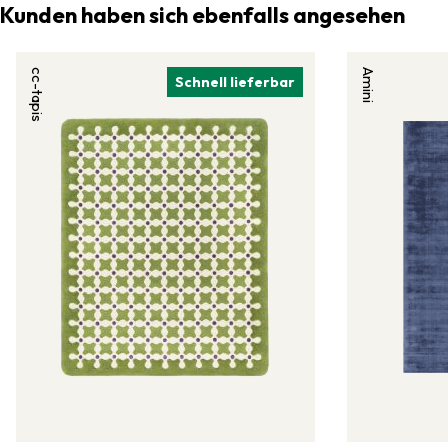
Kunden haben sich ebenfalls angesehen
cc-tapis
Amini
Schnell lieferbar