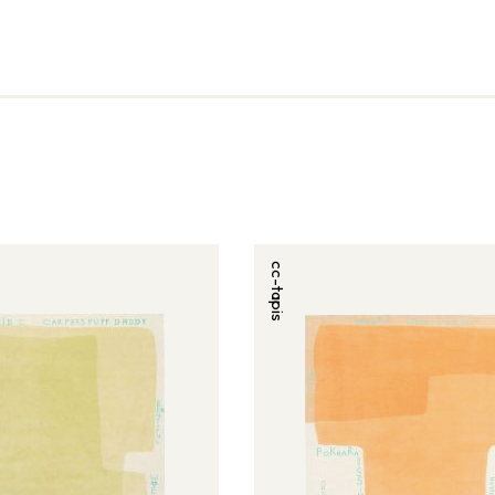
cc-tapis