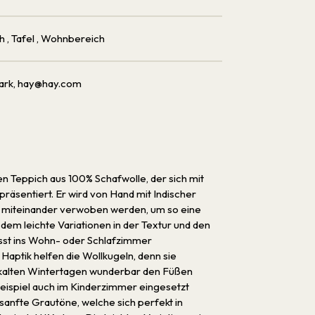
ch
, Tafel
, Wohnbereich
ark, hay@hay.com
n Teppich aus 100% Schafwolle, der sich mit
äsentiert. Er wird von Hand mit Indischer
g miteinander verwoben werden, um so eine
 dem leichte Variationen in der Textur und den
sst ins Wohn- oder Schlafzimmer
 Haptik helfen die Wollkugeln, denn sie
an kalten Wintertagen wunderbar den Füßen
eispiel auch im Kinderzimmer eingesetzt
sanfte Grautöne, welche sich perfekt in