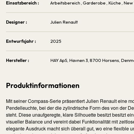
Einsatzbereich :
Arbeitsbereich
, Garderobe
, Küche
, New
Designer :
Julien Renault
Entwurfsjahr :
2025
Hersteller :
HAY ApS, Havnen 3, 8700 Horsens, Denm
Produktinformationen
Mit seiner Compass-Serie präsentiert Julien Renault eine m
Pendelleuchte, bei der die zylindrische Form des von der 
steht. Diese unaufgeregte, klare Silhouette besitzt besitzt ei
visueller Balance und vereint dabei Funktionalität mit zeitl
elegante Ausdruck macht sich überall gut, wo eine flexible