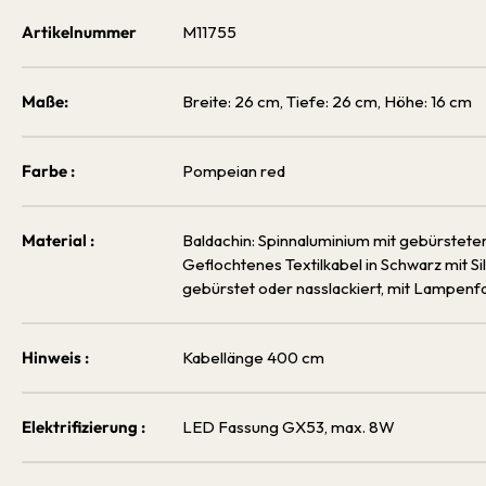
Artikelnummer
M11755
Maße:
Breite: 26 cm, Tiefe: 26 cm, Höhe: 16 cm
Farbe :
Pompeian red
Material :
Baldachin: Spinnaluminium mit gebürstete
Geflochtenes Textilkabel in Schwarz mit Si
gebürstet oder nasslackiert, mit Lampenf
Hinweis :
Kabellänge 400 cm
Elektrifizierung :
LED Fassung GX53, max. 8W