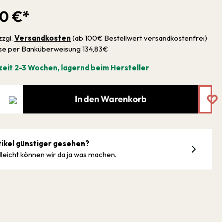
00 €*
zzgl.
Versandkosten
(ab 100€ Bestellwert versandkostenfrei)
sse per Banküberweisung 134,83€
zeit 2-3 Wochen, lagernd beim Hersteller
In den Warenkorb
tikel günstiger gesehen?
lleicht können wir da ja was machen.