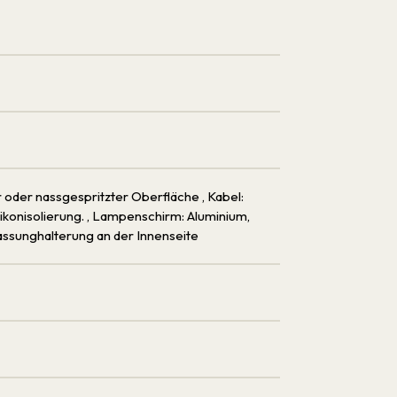
r oder nassgespritzter Oberfläche
, Kabel:
likonisolierung.
, Lampenschirm: Aluminium,
assunghalterung an der Innenseite