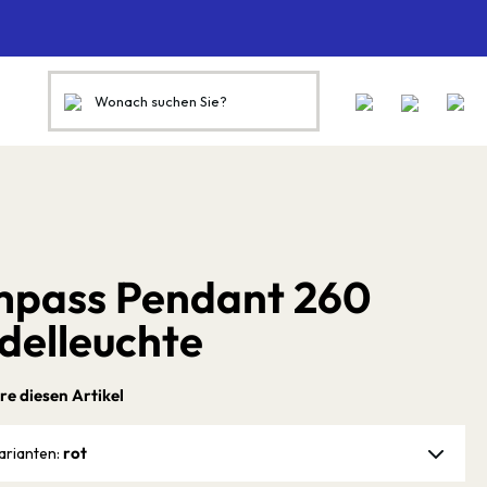
pass Pendant 260
delleuchte
re diesen Artikel
rot
arianten: