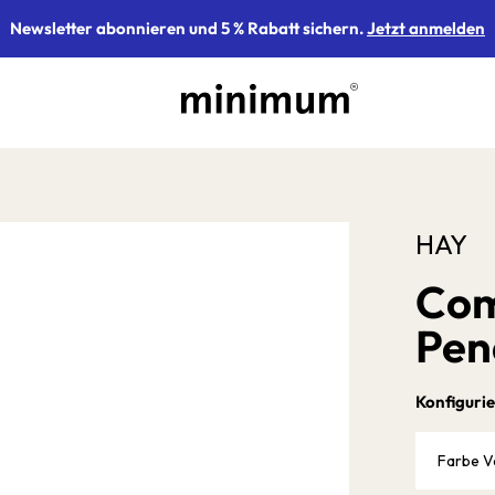
Newsletter abonnieren und 5 % Rabatt sichern.
Jetzt anmelden
HAY
Com
Pen
Konfigurie
Farbe V