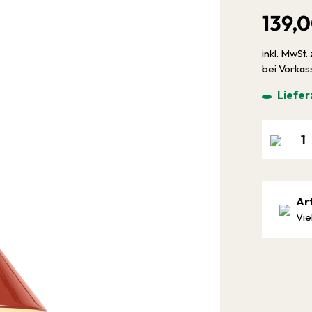
139,
inkl. MwSt. 
bei Vorka
Liefer
Ar
Vie