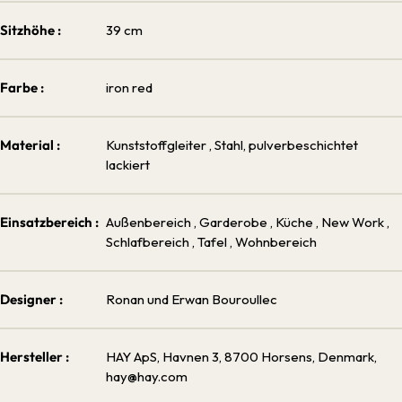
Sitzhöhe :
39 cm
Farbe :
iron red
Material :
Kunststoffgleiter
, Stahl, pulverbeschichtet
lackiert
Einsatzbereich :
Außenbereich
, Garderobe
, Küche
, New Work
,
Schlafbereich
, Tafel
, Wohnbereich
Designer :
Ronan und Erwan Bouroullec
Hersteller :
HAY ApS, Havnen 3, 8700 Horsens, Denmark,
hay@hay.com