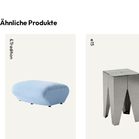
Ähnliche Produkte
&Tradition
e15