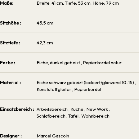
Maße:
Breite: 41 cm, Tiefe: 53 cm, Höhe: 79 cm
Sitzhöhe :
45,5 cm
Sitztiefe :
42,3 cm
Farbe :
Eiche, dunkel gebeizt
, Papierkordel natur
Material :
Eiche schwarz gebeizt (lackiert/glänzend 10-15)
,
Kunststoffgleiter
, Papierkordel
Einsatzbereich :
Arbeitsbereich
, Küche
, New Work
,
Schlafbereich
, Tafel
, Wohnbereich
Designer :
Marcel Gascoin