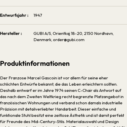
Entwurfsjahr :
1947
Hersteller :
GUBI A/S, Orientkaj 18-20, 2150 Nordhavn,
Denmark, order@gubi.com
Produktinformationen
Der Franzose Marcel Gascoin ist vor allem für seine eher
schlichten Entwürfe bekannt, die das Leben erleichtern sollten.
Deshalb entwarf er im Jahre 1974 seinen C-Chair als Antwort auf
das nach dem Zweiten Weltkrieg recht begrenzte Platzangebot in
französischen Wohnungen und verband schon damals industrielle
Präzision mit detailverliebter Handarbeit. Dieser einfache und
funktionale Stuhl besitzt eine zeitlose Ästhetik und ist damit perfekt
für Freunde des Mid-Century-Stils. Materialauswahl und Design