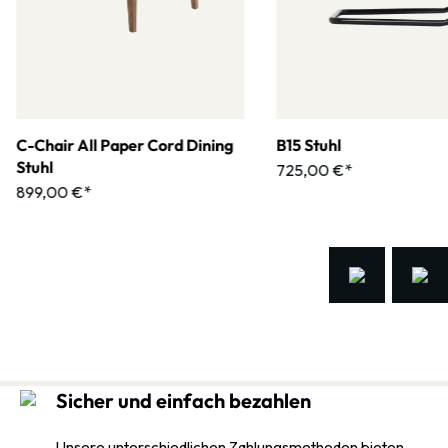
C-Chair All Paper Cord Dining
B15 Stuhl
Stuhl
725,00 €*
899,00 €*
Sicher und einfach bezahlen
Unsere unterschiedlichen Zahlungsmethoden bieten