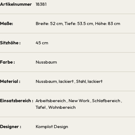
Artikelnummer
18381
Maße:
Breite: 52 cm, Tiefe: 53.5 cm, Höhe: 83 cm
Sitzhöhe :
45 cm
Farbe :
Nussbaum
Material :
Nussbaum, lackiert
, Stahl, lackiert
Einsatzbereich :
Arbeitsbereich
, New Work
, Schlafbereich
,
Tafel
, Wohnbereich
Designer :
Komplot Design