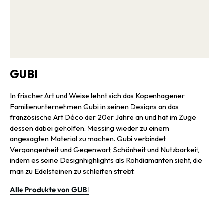
GUBI
In frischer Art und Weise lehnt sich das Kopenhagener
Familienunternehmen Gubi in seinen Designs an das
französische Art Déco der 20er Jahre an und hat im Zuge
dessen dabei geholfen, Messing wieder zu einem
angesagten Material zu machen. Gubi verbindet
Vergangenheit und Gegenwart, Schönheit und Nutzbarkeit,
indem es seine Designhighlights als Rohdiamanten sieht, die
man zu Edelsteinen zu schleifen strebt.
Alle Produkte von GUBI