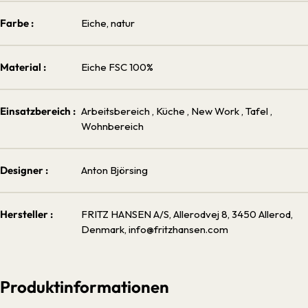
Farbe :
Eiche, natur
Material :
Eiche FSC 100%
Einsatzbereich :
Arbeitsbereich
, Küche
, New Work
, Tafel
,
Wohnbereich
Designer :
Anton Björsing
Hersteller :
FRITZ HANSEN A/S, Allerodvej 8, 3450 Allerod,
Denmark, info@fritzhansen.com
Produktinformationen