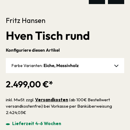
Fritz Hansen
Hven Tisch rund
Konfiguriere diesen Artikel
Eiche, Massivholz
Farbe Varianten:
2.499,00 €*
inkl. MwSt. zzgl.
Versandkosten
(ab 100€ Bestellwert
versandkostenfrei) bei Vorkasse per Banküberweisung
2.424,03€
Lieferzeit 4-6 Wochen