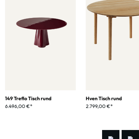
149 Treflo Tisch rund
Hven Tisch rund
6.496,00 €*
2.799,00 €*