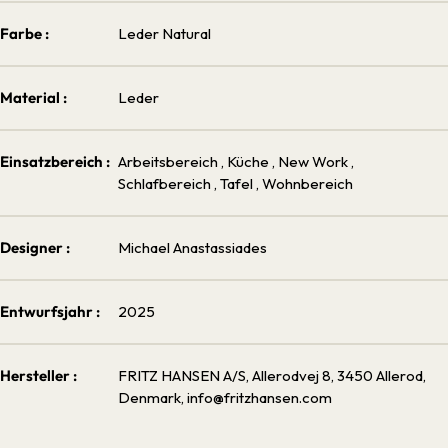
Farbe :
Leder Natural
Material :
Leder
Einsatzbereich :
Arbeitsbereich
, Küche
, New Work
,
Schlafbereich
, Tafel
, Wohnbereich
Designer :
Michael Anastassiades
Entwurfsjahr :
2025
Hersteller :
FRITZ HANSEN A/S, Allerodvej 8, 3450 Allerod,
Denmark, info@fritzhansen.com