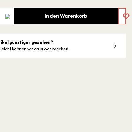
In den Warenkorb
tikel günstiger gesehen?
lleicht können wir da ja was machen.