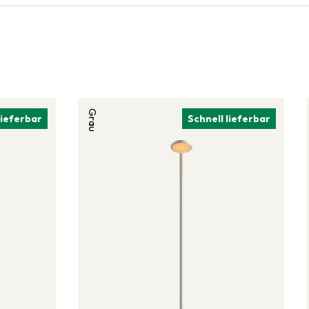
Grau
lieferbar
Schnell lieferbar