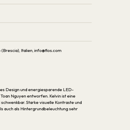
(Brescia), Italien, info@flos.com
antes Design und energiesparende LED-
 Toan Nguyen entworfen. Kelvin ist eine
d schwenkbar. Starke visuelle Kontraste und
als auch als Hintergrundbeleuchtung sehr