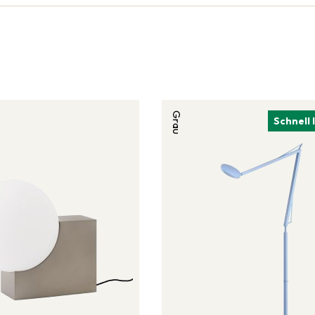
Grau
Schnell 