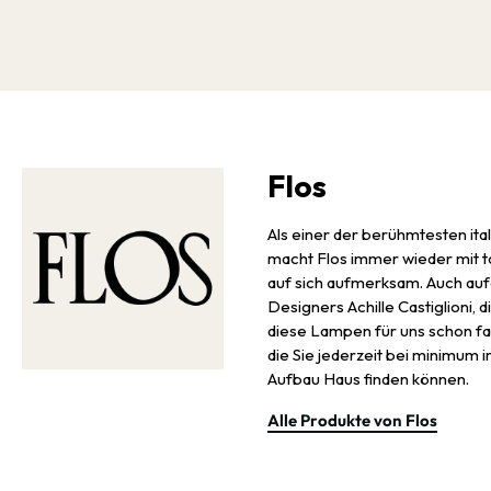
Flos
Als einer der berühmtesten ita
macht Flos immer wieder mit t
auf sich aufmerksam. Auch auf
Designers Achille Castiglioni, 
diese Lampen für uns schon fas
die Sie jederzeit bei minimum
Aufbau Haus finden können.
Alle Produkte von Flos