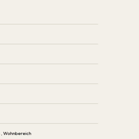
h
, Wohnbereich