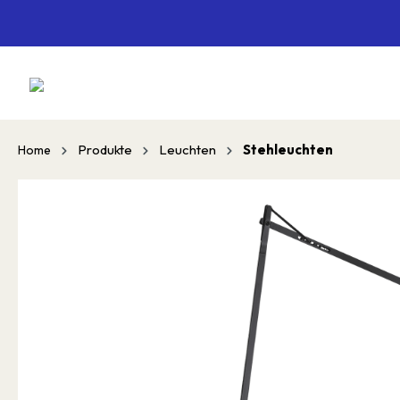
springen
Zur Hauptnavigation springen
Produkte
Leuchten
Stehleuchten
Home