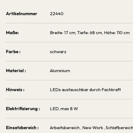
Artikelnummer
22440
Maße:
Breite: 17 cm, Tiefe: 68 cm, Höhe: 110 cm
Farbe :
schwarz
Material :
Aluminium
Hinweis :
LEDs austauschbar durch Fachkraft
Elektrifizierung :
LED, max 8 W
Einsatzbereich :
Arbeitsbereich
, New Work
, Schlafbereic