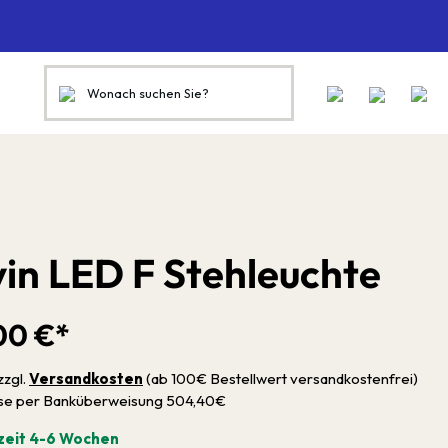
vin LED F Stehleuchte
00 €*
zzgl.
Versandkosten
(ab 100€ Bestellwert versandkostenfrei)
sse per Banküberweisung 504,40€
zeit 4-6 Wochen