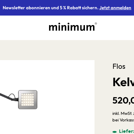
Newsletter abonnieren und 5 % Rabatt sichern.
Jetzt anmelden
Flos
Kel
520,
inkl. MwSt. 
bei Vorka
Liefer