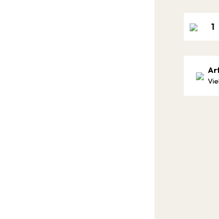
Ar
Vie