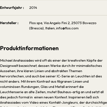
Entwurfsjahr :
2014
Hersteller :
Flos spa, Via Angelo Fini 2, 25073 Bovezzo
(Brescia), Italien, info@flos.com
Produktinformationen
Michael Anatassiades wird oft als einer der kreativsten Köpfe der
Designwelt bezeichnet, dessen Werke durch ihr minimalistisches
Aussehen, ihre klaren Linien und abstrakten Themen
hervorstechen, und auch bei seiner IC-Serie an Leuchten ist dies
nicht anders. Mit ihrem Kontrast aus filigranen Linien und
voluminösen Rundungen, Glas und Metall erinnert die
Leuchtenserie an alte Zeiten, mutet Bauhaus-artig an und setzt all
dies jedoch formal in einen neuen Kontext. Inspirieren ließ sich
Anatassiades vom Video eines Kontakt-Jongleurs, der durchsichtige