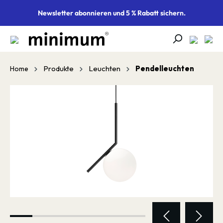
alt springen
Newsletter abonnieren und 5 % Rabatt sichern.
Produkte
Leuchten
Pendelleuchten
Home
Bildergalerie überspringen