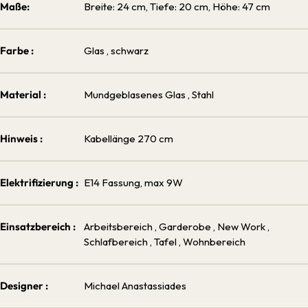
Maße:
Breite: 24 cm, Tiefe: 20 cm, Höhe: 47 cm
Farbe :
Glas
, schwarz
Material :
Mundgeblasenes Glas
, Stahl
Hinweis :
Kabellänge 270 cm
Elektrifizierung :
E14 Fassung, max 9W
Einsatzbereich :
Arbeitsbereich
, Garderobe
, New Work
,
Schlafbereich
, Tafel
, Wohnbereich
Designer :
Michael Anastassiades