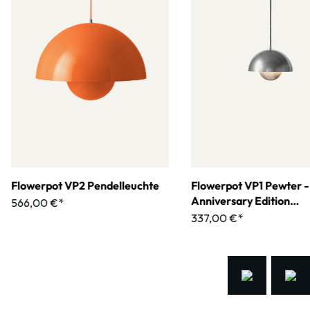
Flowerpot VP2 Pendelleuchte
Flowerpot VP1 Pewter -
Anniversary Edition
566,00 €*
Pendelleuchte
337,00 €*