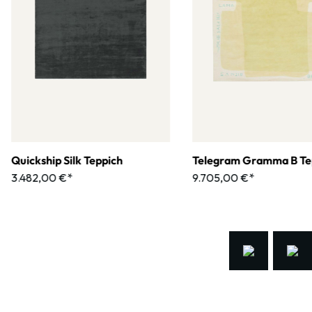
Quickship Silk Teppich
Telegram Gramma B Te
3.482,00 €*
9.705,00 €*