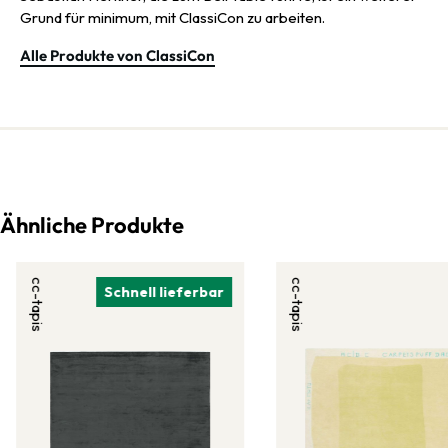
Grund für minimum, mit ClassiCon zu arbeiten.
Alle Produkte von ClassiCon
Ähnliche Produkte
cc-tapis
cc-tapis
Schnell lieferbar