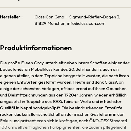
Hersteller :
ClassiCon GmbH, Sigmund-Riefler-Bogen 3,
81829 München, info@classicon.com
Produktinformationen
Die große Eileen Gray unterhielt neben ihrem Schaffen einiger der
bedeutendsten Möbelklassiker des 20. Jahrhunderts auch ein
eigenes Atelier, in dem Teppiche hergestellt wurden, die nach ihren
eigenen Entwürfen gestaltet wurden. Heute sind dank ClassiCon
einige der schönsten Vorlagen, oft basierend auf ihren Gouachen
und Bleistiftzeichnungen aus den 1920er Jahren, wieder erhältlich,
umgesetzt in Teppiche aus 100% feinster Wolle und in höchster
Qualität in Nepal handgeknüpft. Die beeindruckenden Entwürfe
rücken das künstlerische Schaffen der irischen Gestalterin in den
Fokus und präsentieren sich in kräftigen, nach ÖKO-TEX Standard
100 umweltverträglichen Farbpigmenten, die zudem pflegeleicht