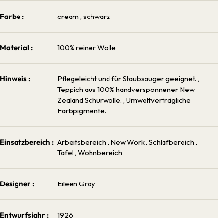
Farbe :
cream
, schwarz
Material :
100% reiner Wolle
Hinweis :
Pflegeleicht und für Staubsauger geeignet.
,
Teppich aus 100% handversponnener New
Zealand Schurwolle.
, Umweltverträgliche
Farbpigmente.
Einsatzbereich :
Arbeitsbereich
, New Work
, Schlafbereich
,
Tafel
, Wohnbereich
Designer :
Eileen Gray
Entwurfsjahr :
1926