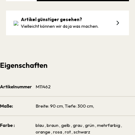
Artikel günstiger gesehen?
Vielleicht können wir da ja was machen.
Eigenschaften
Artikelnummer
M11462
Maße:
Breite: 90 cm, Tiefe: 300 cm,
Farbe :
blau
, braun
, gelb
, grau
, grün
, mehrfarbig
,
orange
, rosa
, rot
, schwarz