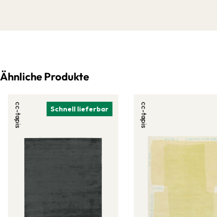
Ähnliche Produkte
cc-tapis
cc-tapis
Schnell lieferbar