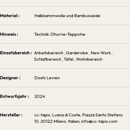
Material :
Halbkammwolle und Bambusseide
Hinweis :
Technik: Dhurrie-Teppiche
Einsatzbereich :
Arbeitsbereich
, Garderobe
, New Work
,
Schlafbereich
, Tafel
, Wohnbereich
Designer :
Doshi Levien
Entwurfsjahr :
2024
Hersteller :
cc-tapis, Luana di Coste, Piazza Santo Stefano
10, 20122 Milano, Italien, info@cc-tapis.com