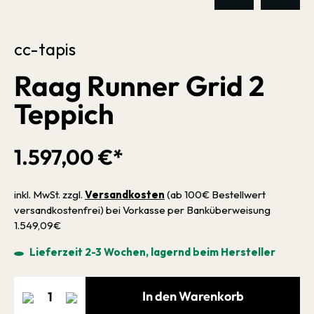
cc-tapis
Raag Runner Grid 2
Teppich
1.597,00 €*
inkl. MwSt. zzgl.
Versandkosten
(ab 100€ Bestellwert
versandkostenfrei) bei Vorkasse per Banküberweisung
1.549,09€
Lieferzeit 2-3 Wochen, lagernd beim Hersteller
In den Warenkorb