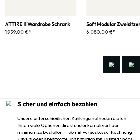
ATTIRE II Wardrobe Schrank
Soft Modular Zweisitze
1.959,00 €*
6.080,00 €*
Sicher und einfach bezahlen
Unsere unterschiedlichen Zahlungsmethoden bieten
Ihnen viele Optionen direkt und unkompliziert bei
minimum zu bestellen — ob mit Vorauskasse, Rechnung,
PayPal oder Kreditkarte und natürlich mit Trusted Shops