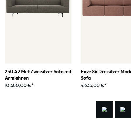
250 A2 Met Zweisitzer Sofa mit
Eave 86 Dreisitzer Mod
Armlehnen
Sofa
10.680,00 €*
4.635,00 €*