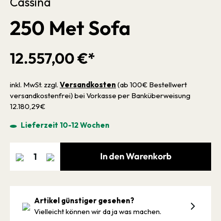
Cassina
250 Met Sofa
12.557,00 €*
inkl. MwSt. zzgl.
Versandkosten
(ab 100€ Bestellwert
versandkostenfrei) bei Vorkasse per Banküberweisung
12.180,29€
Lieferzeit 10-12 Wochen
In den Warenkorb
Artikel günstiger gesehen?
Vielleicht können wir da ja was machen.