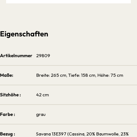
Eigenschaften
Artikelnummer
29809
Maße:
Breite: 265 cm, Tiefe: 158 cm, Höhe: 75 cm
Sitzhöhe :
42 cm
Farbe :
grau
Bezug :
Savana 13E397 (Cassina, 20% Baumwolle, 23%