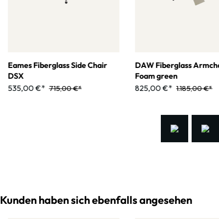
Eames Fiberglass Side Chair
DAW Fiberglass Armcha
DSX
Foam green
535,00 €*
825,00 €*
715,00 €*
1.185,00 €*
Kunden haben sich ebenfalls angesehen