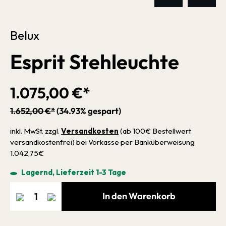
Belux
Esprit Stehleuchte
1.075,00 €*
1.652,00 €*
(34.93% gespart)
inkl. MwSt. zzgl.
Versandkosten
(ab 100€ Bestellwert
versandkostenfrei) bei Vorkasse per Banküberweisung
1.042,75€
Lagernd, Lieferzeit 1-3 Tage
In den Warenkorb