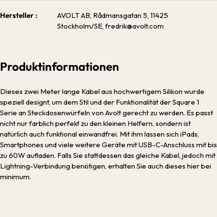
Hersteller :
AVOLT AB, Rådmansgatan 5, 11425
Stockholm/SE, fredrik@avolt.com
Produktinformationen
Dieses zwei Meter lange Kabel aus hochwertigem Silikon wurde
speziell designt, um dem Stil und der Funktionalität der Square 1
Serie an Steckdosenwürfeln von Avolt gerecht zu werden. Es passt
nicht nur farblich perfekt zu den kleinen Helfern, sondern ist
natürlich auch funktional einwandfrei. Mit ihm lassen sich iPads,
Smartphones und viele weitere Geräte mit USB-C-Anschluss mit bis
zu 60W aufladen. Falls Sie stattdessen das gleiche Kabel, jedoch mit
Lightning-Verbindung benötigen, erhalten Sie auch dieses hier bei
minimum.