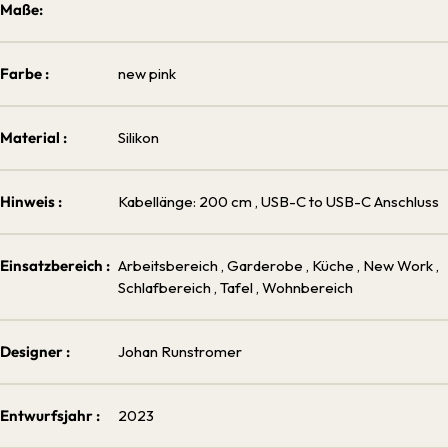
Maße:
Farbe :
new pink
Material :
Silikon
Hinweis :
Kabellänge: 200 cm
, USB-C to USB-C Anschluss
Einsatzbereich :
Arbeitsbereich
, Garderobe
, Küche
, New Work
,
Schlafbereich
, Tafel
, Wohnbereich
Designer :
Johan Runstromer
Entwurfsjahr :
2023