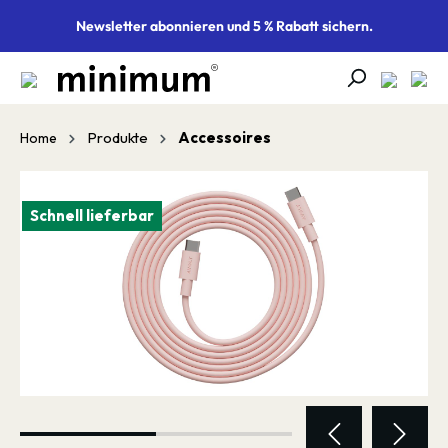
alt springen
Newsletter abonnieren und 5 % Rabatt sichern.
Produkte
Accessoires
Home
Bildergalerie überspringen
Schnell lieferbar