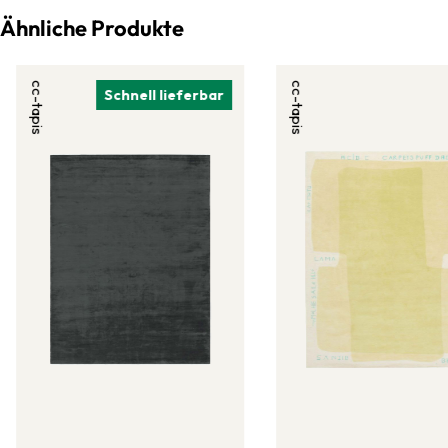
Ähnliche Produkte
cc-tapis
cc-tapis
Schnell lieferbar