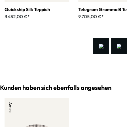
Quickship Silk Teppich
Telegram Gramma B Te
3.482,00 €*
9.705,00 €*
Kunden haben sich ebenfalls angesehen
Amini