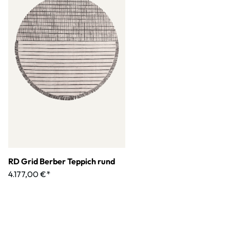
RD Grid Berber Teppich rund
4.177,00 €*