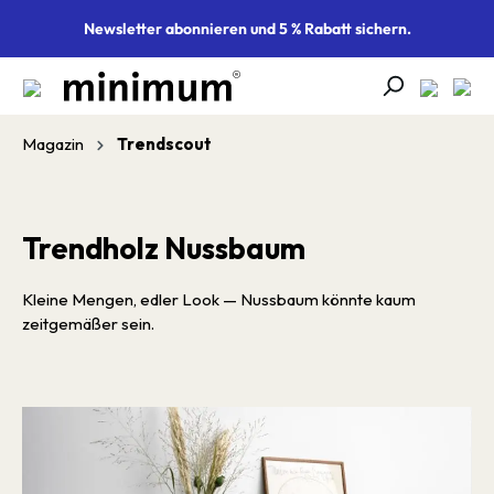
alt springen
Newsletter abonnieren und 5 % Rabatt sichern.
Magazin
Trendscout
Trendholz Nussbaum
Kleine Mengen, edler Look — Nussbaum könnte kaum
zeitgemäßer sein.