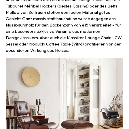
Tabouret Méribel Hockers (beides Cassina) oder des Betts
Mellow von Zeitraum stehen dem edlen Material gut zu
Gesicht. Ganz massiv statt hauchdünn wurde dagegen das
Nussbaumholz für den Backenzahn von e15 verarbeitet – für
eine besonders exklusive Variante des modernen
Designklassikers. Aber auch die Klassiker Lounge Chair, LCW
Sessel oder Noguchi Coffee Table (Vitra) profitieren von der
besonderen Wirkung des Holzes.