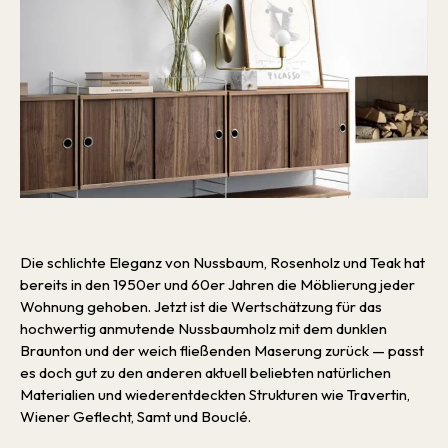
Die schlichte Eleganz von Nussbaum, Rosenholz und Teak hat
bereits in den 1950er und 60er Jahren die Möblierung jeder
Wohnung gehoben. Jetzt ist die Wertschätzung für das
hochwertig anmutende Nussbaumholz mit dem dunklen
Braunton und der weich fließenden Maserung zurück — passt
es doch gut zu den anderen aktuell beliebten natürlichen
Materialien und wiederentdeckten Strukturen wie Travertin,
Wiener Geflecht, Samt und Bouclé.