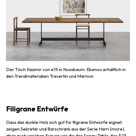
Der Tisch Kazimir von e15 in Nussbaum. Ebenso erhältlich in
den Trendmaterialien Travertin und Marmor.
Filigrane Entwürfe
Dass das dunkle Holz sich gut für fligrane Entwürfe eignet,
zeigen Sekretär und Barschrank aus der Serie Harri (more),
aber auch weichen Kurven wie die des Sengu Table, des 523