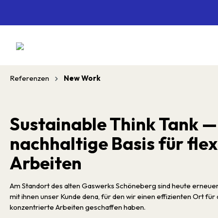
springen
Zur Hauptnavigation springen
Referenzen
New Work
Sustainable Think Tank —
nachhaltige Basis für flex
Arbeiten
Am Standort des alten Gaswerks Schöneberg sind heute erneue
mit ihnen unser Kunde dena, für den wir einen effizienten Ort für
konzentrierte Arbeiten geschaffen haben.