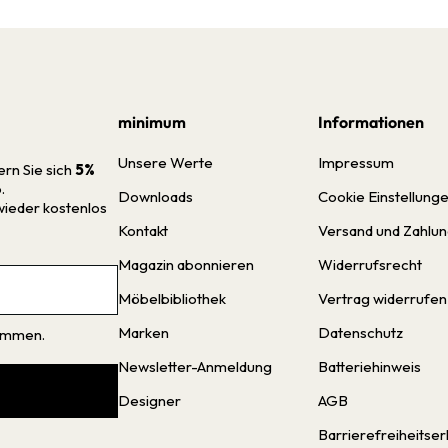
minimum
Informationen
Unsere Werte
Impressum
ern Sie sich
5%
.
Downloads
Cookie Einstellung
wieder kostenlos
Kontakt
Versand und Zahlu
Magazin abonnieren
Widerrufsrecht
Möbelbibliothek
Vertrag widerrufen
Marken
Datenschutz
nommen.
Newsletter-Anmeldung
Batteriehinweis
Designer
AGB
Barrierefreiheitser