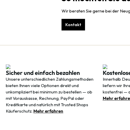
Wir beraten Sie gerne bei der Neu
Kontakt
Sicher und einfach bezahlen
Kostenlos
Unsere unterschiedlichen Zahlungsmethoden
Innerhalb Deu
bieten Ihnen viele Optionen direkt und
liefern wir Ih
unkompliziert bei minimum zu bestellen — ob
kostenfrei — 
mit Vorauskasse, Rechnung, PayPal oder
Mehr erfahr
Kreditkarte und natürlich mit Trusted Shops
Käuferschutz.
Mehr erfahren