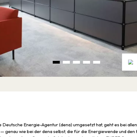
e Deutsche Energie-Agentur (dena) umgesetzt hat, geht es bei alle
tät — genau wie bei der dena selbst, die für die Energiewende und de