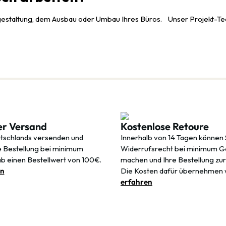
gestaltung, dem Ausbau oder Umbau Ihres Büros. Unser Projekt-Tea
er Versand
Kostenlose Retoure
tschlands versenden und
Innerhalb von 14 Tagen können 
re Bestellung bei minimum
Widerrufsrecht bei minimum 
ab einen Bestellwert von 100€.
machen und Ihre Bestellung zu
en
Die Kosten dafür übernehmen 
erfahren