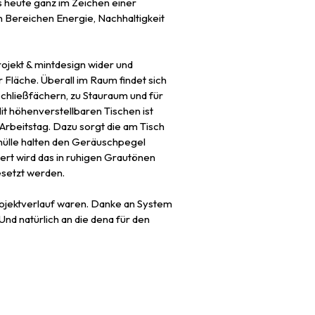
heute ganz im Zeichen einer
Bereichen Energie, Nachhaltigkeit
jekt & mintdesign wider und
 Fläche. Überall im Raum findet sich
hließfächern, zu Stauraum und für
it höhenverstellbaren Tischen ist
Arbeitstag. Dazu sorgt die am Tisch
nhülle halten den Geräuschpegel
iert wird das in ruhigen Grautönen
esetzt werden.
rojektverlauf waren. Danke an System
nd natürlich an die dena für den