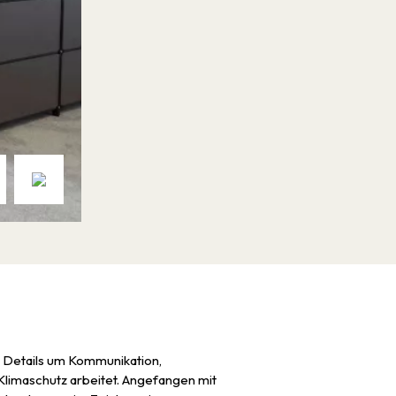
n Details um Kommunikation,
n Klimaschutz arbeitet. Angefangen mit