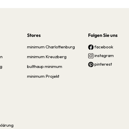
Stores
Folgen Sie uns
minimum Charlottenburg
facebook
instagram
en
minimum Kreuzberg
pinterest
ng
bulthaup minimum
minimum Projekt
klärung