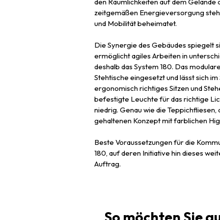
den Räumlichkeiten auf dem Gelände 
zeitgemäßen Energieversorgung steht 
und Mobilität beheimatet.
Die Synergie des Gebäudes spiegelt s
ermöglicht agiles Arbeiten in untersch
deshalb das System 180. Das modulare
Stehtische eingesetzt und lässt sich i
ergonomisch richtiges Sitzen und Steh
befestigte Leuchte für das richtige L
niedrig. Genau wie die Teppichfliesen,
gehaltenen Konzept mit farblichen Hig
Beste Voraussetzungen für die Kommun
180, auf deren Initiative hin dieses 
Auftrag.
So möchten Sie a