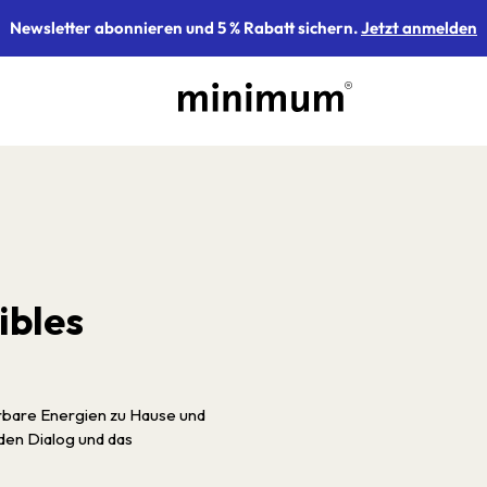
Newsletter abonnieren und 5 % Rabatt sichern.
Jetzt anmelden
ibles
rbare Energien zu Hause und
 den Dialog und das