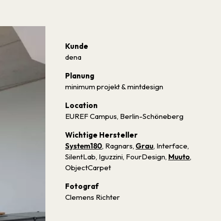
Kunde
dena
Planung
minimum projekt & mintdesign
Location
EUREF Campus, Berlin-Schöneberg
Wichtige Hersteller
System180
, Ragnars,
Grau
, Interface,
SilentLab, Iguzzini, FourDesign,
Muuto
,
ObjectCarpet
Fotograf
Clemens Richter