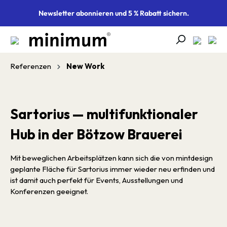
alt springen
Newsletter abonnieren und 5 % Rabatt sichern.
Referenzen
New Work
Sartorius — multifunktionaler
Hub in der Bötzow Brauerei
Mit beweglichen Arbeitsplätzen kann sich die von mintdesign
geplante Fläche für Sartorius immer wieder neu erfinden und
ist damit auch perfekt für Events, Ausstellungen und
Konferenzen geeignet.