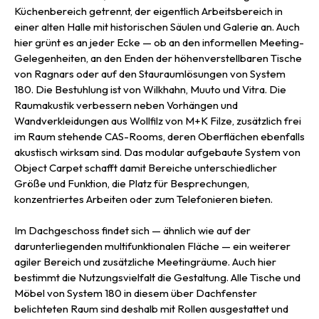
Küchenbereich getrennt, der eigentlich Arbeitsbereich in
einer alten Halle mit historischen Säulen und Galerie an. Auch
hier grünt es an jeder Ecke — ob an den informellen Meeting-
Gelegenheiten, an den Enden der höhenverstellbaren Tische
von Ragnars oder auf den Stauraumlösungen von System
180. Die Bestuhlung ist von Wilkhahn, Muuto und Vitra. Die
Raumakustik verbessern neben Vorhängen und
Wandverkleidungen aus Wollfilz von M+K Filze, zusätzlich frei
im Raum stehende CAS-Rooms, deren Oberflächen ebenfalls
akustisch wirksam sind. Das modular aufgebaute System von
Object Carpet schafft damit Bereiche unterschiedlicher
Größe und Funktion, die Platz für Besprechungen,
konzentriertes Arbeiten oder zum Telefonieren bieten.
Im Dachgeschoss findet sich — ähnlich wie auf der
darunterliegenden multifunktionalen Fläche — ein weiterer
agiler Bereich und zusätzliche Meetingräume. Auch hier
bestimmt die Nutzungsvielfalt die Gestaltung. Alle Tische und
Möbel von System 180 in diesem über Dachfenster
belichteten Raum sind deshalb mit Rollen ausgestattet und