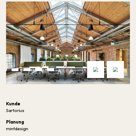
Kunde
Sartorius
Planung
mintdesign