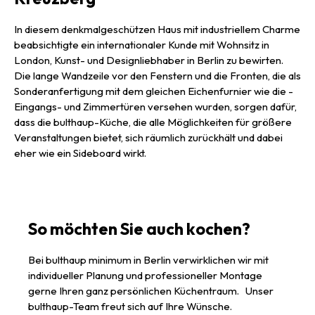
In diesem denkmalgeschützen Haus mit industriellem Charme
beabsichtigte ein internationaler Kunde mit Wohnsitz in
London, Kunst- und Designliebhaber in Berlin zu bewirten.
Die lange Wandzeile vor den Fenstern und die Fronten, die als
Sonderanfertigung mit dem gleichen Eichenfurnier wie die ­
Eingangs- und Zimmertüren versehen wurden, sorgen dafür,
dass die bulthaup-Küche, die alle Möglichkeiten für größere
Veranstaltungen bietet, sich räumlich zurückhält und dabei
eher wie ein Sideboard wirkt.
So möchten Sie auch kochen?
Bei bulthaup minimum in Berlin verwirklichen wir mit
individueller Planung und professioneller Montage
gerne Ihren ganz persönlichen Küchentraum. Unser
bulthaup-Team freut sich auf Ihre Wünsche.