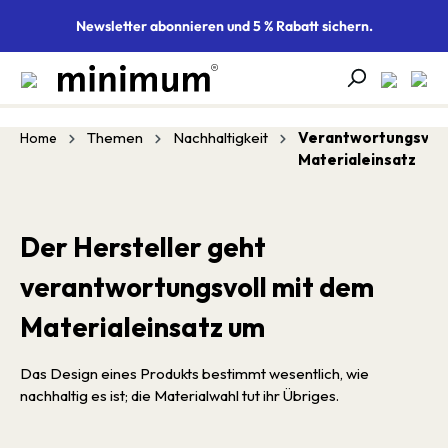
alt springen
Newsletter abonnieren und 5 % Rabatt sichern.
Themen
Nachhaltigkeit
Verantwortungsvoll
Home
Materialeinsatz
Der Hersteller geht
verantwortungsvoll mit dem
Materialeinsatz um
Das Design eines Produkts bestimmt wesentlich, wie
nachhaltig es ist; die Materialwahl tut ihr Übriges.