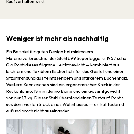
Kaufverhalten wird.
Weniger ist mehr als nachhaltig
Ein Beispiel für gutes Design bei minimalem
Materialverbrauch ist der Stuhl 699 Superleggera. 1957 schuf
Gio Ponti dieses filigrane Leichtgewicht — kombiniert aus
leichtem und flexiblem Eschenholz für das Gestell und einer
Sitzumrandung aus feinfaserigem und stärkerem Buchenholz.
Weitere Kennzeichen sind ein ergonomischer Knick in der
Rückenlehne, 18 mm dünne Beine und ein Gesamtgewicht
von nur 1,7 kg. Dieser Stuhl überstand einen Testwurf Pontis
aus dem vierten Stock eines Wohnhauses — er traf federnd
auf und brach nicht auseinander.