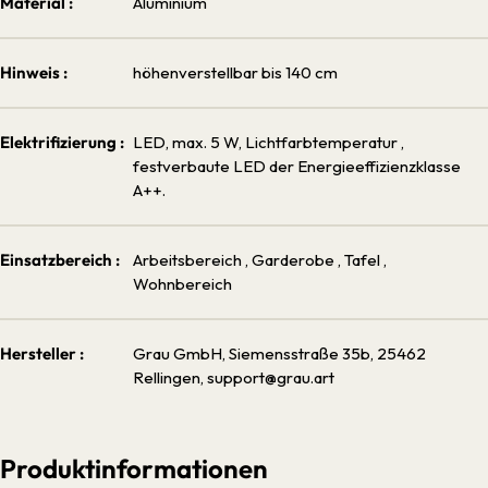
Material :
Aluminium
Hinweis :
höhenverstellbar bis 140 cm
Elektrifizierung :
LED, max. 5 W, Lichtfarbtemperatur
,
festverbaute LED der Energieeffizienzklasse
A++.
Einsatzbereich :
Arbeitsbereich
, Garderobe
, Tafel
,
Wohnbereich
Hersteller :
Grau GmbH, Siemensstraße 35b, 25462
Rellingen, support@grau.art
Produktinformationen